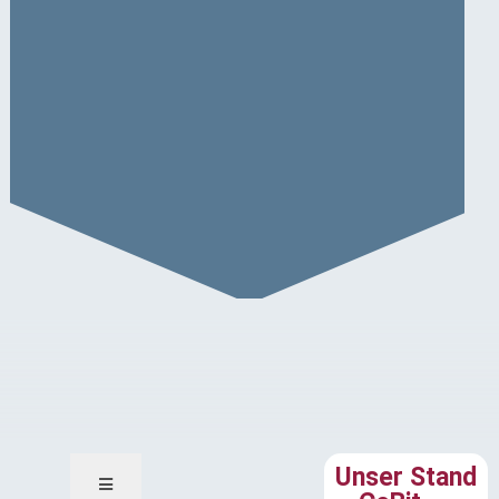
Unser Stand – CeBit 2012
Unser Stand