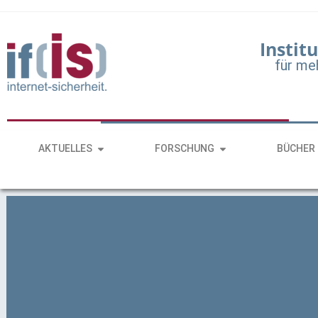
Institu
für me
AKTUELLES
FORSCHUNG
BÜCHER