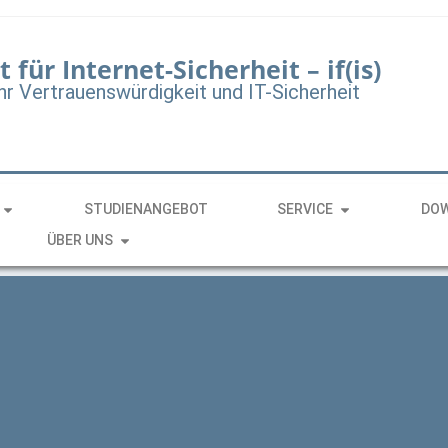
t für Internet-Sicherheit – if(is)
hr Vertrauenswürdigkeit und IT-Sicherheit
STUDIENANGEBOT
SERVICE
DO
ÜBER UNS