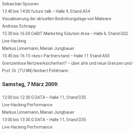
Sebastian Spooren
13:40 bis 14:00 future talk – Halle 9, Stand A54
Visualisierung der aktuellen Bedrohungslage von Malware
Andreas Schnapp
15:30 bis 16:50 CeBIT Marketing Solution Area – Halle 6, Stand G02
Live-Hacking
Markus Linnemann, Marian Jungbauer
15:45 bis 16:15 <kes> Partnerstand – Halle 11 Stand A50
Grenzenlose Netzwerksicherheit? – über alte und neue Grenzen und
Prof. Dr. (TU NN) Norbert Pohlmann
Samstag, 7 März 2009:
12:00 bis 12:30 G DATA – Halle 11, Stand D35
Live-Hacking Performance
Markus Linnemann, Marian Jungbauer
13:00 bis 13:30 G DATA – Halle 11, Stand D35
Live-Hacking Performance