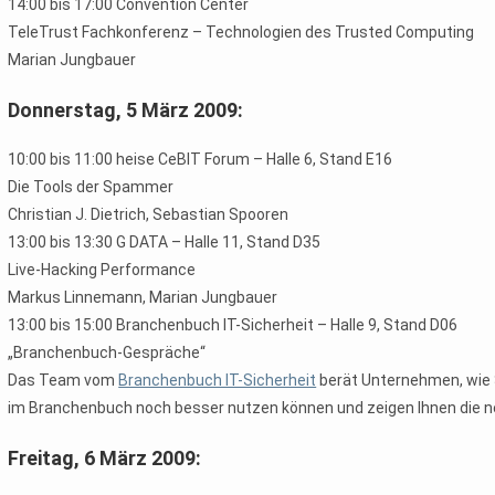
14:00 bis 17:00 Convention Center
TeleTrust Fachkonferenz – Technologien des Trusted Computing
Marian Jungbauer
Donnerstag, 5 März 2009:
10:00 bis 11:00 heise CeBIT Forum – Halle 6, Stand E16
Die Tools der Spammer
Christian J. Dietrich, Sebastian Spooren
13:00 bis 13:30 G DATA – Halle 11, Stand D35
Live-Hacking Performance
Markus Linnemann, Marian Jungbauer
13:00 bis 15:00 Branchenbuch IT-Sicherheit – Halle 9, Stand D06
„Branchenbuch-Gespräche“
Das Team vom
Branchenbuch IT-Sicherheit
berät Unternehmen, wie 
im Branchenbuch noch besser nutzen können und zeigen Ihnen die n
Freitag, 6 März 2009: