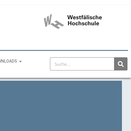
WNLOADS