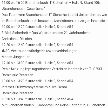
11:00 bis 16:00 Branchenbuch IT-Sicherheit – Halle 9, Stand D06
„Branchenbuch-Gespräche“
Das Team vom Branchenbuch IT-Sicherheit berät Unternehmen, wie 
im Branchenbuch noch besser nutzen können und zeigen Ihnen die n
12:00 bis 12:20 future talk – Halle 9, Stand A54
E-Mail-Sicherheit – Das Wettrüsten des 21. Jahrhunderts
Christian J. Dietrich
12:20 bis 12:40 future talk – Halle 9, Stand A54
tNAC-Vertrauenswürdige Netzwerkverbindungen
Marian Jungbauer
12:40 bis 13:00 future talk – Halle 9, Stand A54
Reale Nutzung kryptografischer Verfahren innerhalb von TLS/SSL
Dominique Petersen
13:00 bis 13:20 future talk – Halle 9, Stand A54
Internet-Frühwarnsysteme mit Live-Demo
Dominique Petersen
13:20 bis 13:40 future talk – Halle 9, Stand A54
Mit Sicherheit finden! – Jobbörse und Gelbe Seiten für IT-Sicherheit