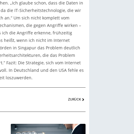
ochen. „Ich glaube schon, dass die Daten in
a die IT-Sicherheitstechnologie, die wir
ich an.“ Um sich nicht komplett vom
Mechanismen, die gegen Angriffe wirken –
 ich die Angriffe erkenne, frühzeitig
s heißt, wenn ich nicht im Internet
hörden in Singapur das Problem deutlich
rheitsarchitekturen, die das Problem
“ Fazit: Die Strategie, sich vom Internet
nvoll. In Deutschland und den USA fehle es
keit loszuwerden.
ZURÜCK