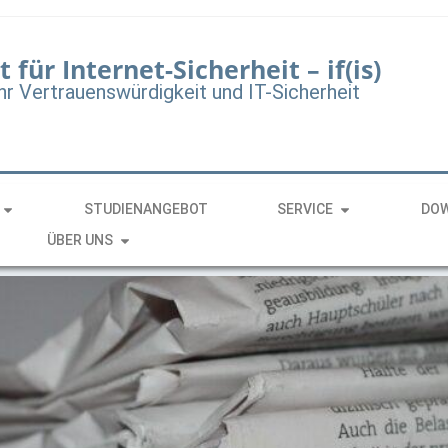
t für Internet-Sicherheit – if(is)
hr Vertrauenswürdigkeit und IT-Sicherheit
STUDIENANGEBOT
SERVICE
DO
ÜBER UNS