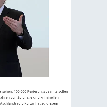
ine gehen: 100.000 Regierungsbeamte sollen
fahren von Spionage und kriminellen
eutschlandradio Kultur hat zu diesem