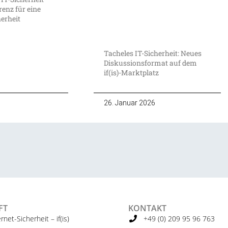
enz für eine
herheit
Tacheles IT-Sicherheit: Neues
Diskussionsformat auf dem
if(is)-Marktplatz
26. Januar 2026
FT
KONTAKT
ernet-Sicherheit – if(is)
+49 (0) 209 95 96 763