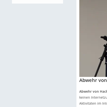
Abwehr von 
Abwehr von Hac
keinen Internetz
Aktivitäten im I