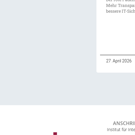
Mehr Transpar
bessere IT-Sic
27. April 2026
ANSCHRI
Institut für Int