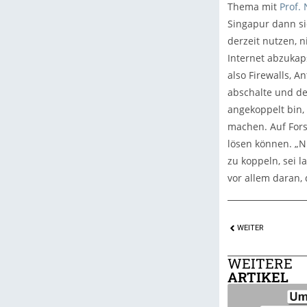
Thema mit
Prof.
Singapur dann sic
derzeit nutzen, n
Internet abzukap
also Firewalls, A
abschalte und den
angekoppelt bin,
machen. Auf Fors
lösen können. „Nu
zu koppeln, sei l
vor allem daran,
WEITER
WEITERE
ARTIKEL