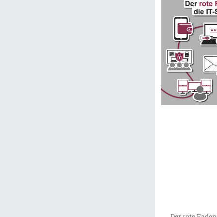
Der rote Faden